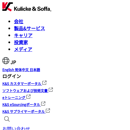
会社
製品&サービス
キャリア
投資家
メディア
JP
English
简体中文
日本語
ログイン
K&S カスタマーポータル
ソフトウェアおよび技術文書
eトレーニング
K&S eSourcingポータル
K&S サプライヤーポータル
お問い合わせ