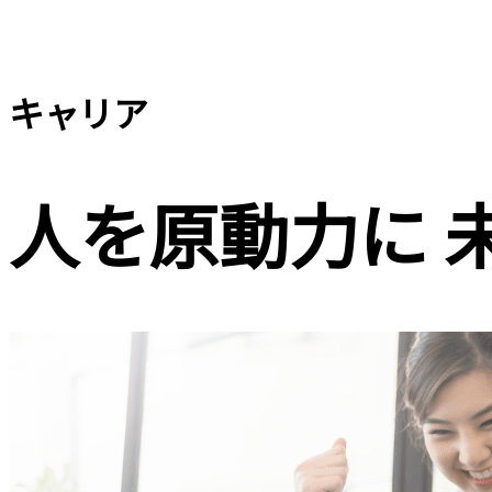
キャリア
人を原動力に 