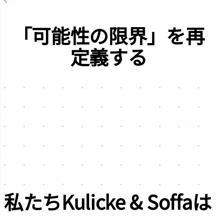
「可能性の限界」
を再
定義する
私たち
Kulicke & Soffa
は