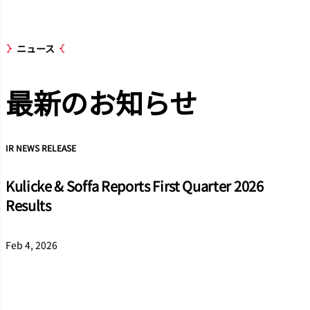
ニュース
最新のお知
らせ
IR NEWS RELEASE
Kulicke & Soffa Reports First Quarter 2026
Results
Feb 4, 2026