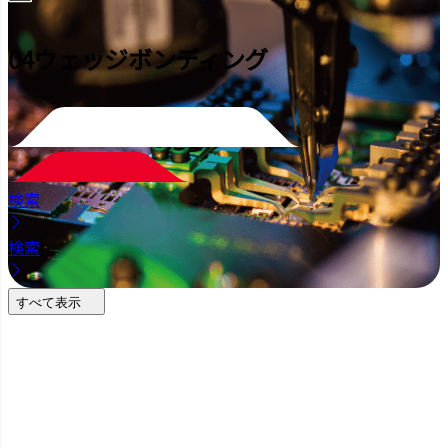
04
ウェッジボンディング
検索
検索
すべて表示