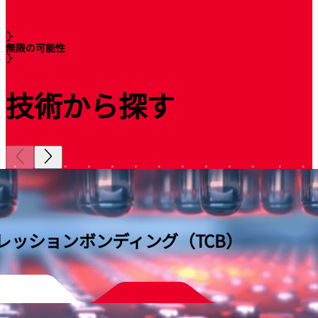
無限の可能性
技術から探す
レッションボンディング（TCB）