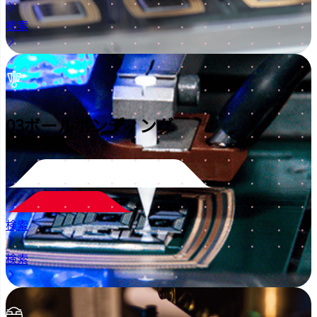
検索
03
ボールボンディング
検索
検索