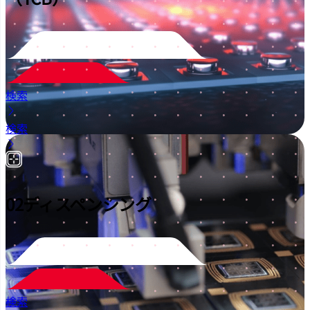
検索
検索
02
ディスペンシング
検索