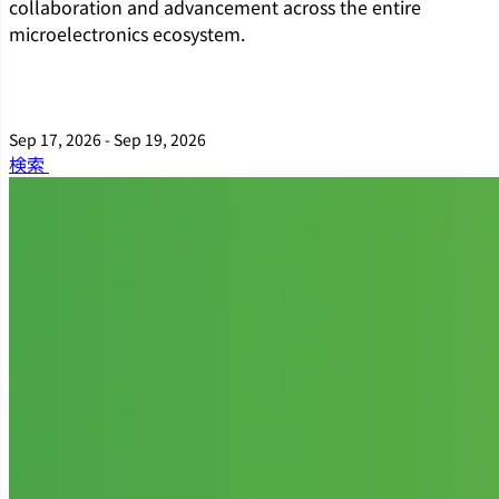
collaboration and advancement across the entire
microelectronics ecosystem.
Sep 17, 2026 - Sep 19, 2026
検索