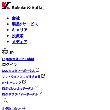
会社
製品&サービス
キャリア
投資家
メディア
JP
English
简体中文
日本語
ログイン
K&S カスタマーポータル
ソフトウェアおよび技術文書
eトレーニング
K&S eSourcingポータル
K&S サプライヤーポータル
お問い合わせ