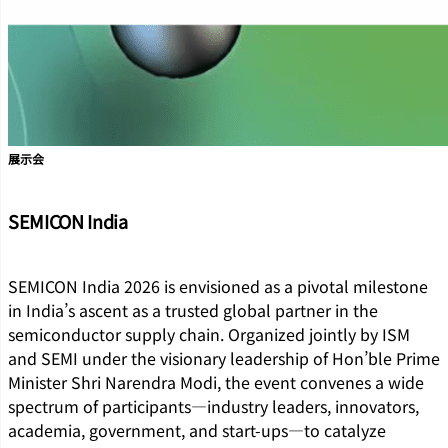
展示会
SEMICON India
SEMICON India 2026 is envisioned as a pivotal milestone
in India’s ascent as a trusted global partner in the
semiconductor supply chain. Organized jointly by ISM
and SEMI under the visionary leadership of Hon’ble Prime
Minister Shri Narendra Modi, the event convenes a wide
spectrum of participants—industry leaders, innovators,
academia, government, and start-ups—to catalyze