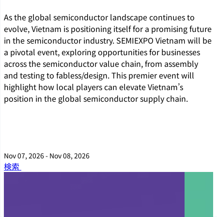
As the global semiconductor landscape continues to
evolve, Vietnam is positioning itself for a promising future
in the semiconductor industry. SEMIEXPO Vietnam will be
a pivotal event, exploring opportunities for businesses
across the semiconductor value chain, from assembly
and testing to fabless/design. This premier event will
highlight how local players can elevate Vietnam’s
position in the global semiconductor supply chain.
Nov 07, 2026 - Nov 08, 2026
検索