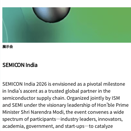
展示会
SEMICON India
SEMICON India 2026 is envisioned as a pivotal milestone
in India’s ascent as a trusted global partner in the
semiconductor supply chain. Organized jointly by ISM
and SEMI under the visionary leadership of Hon’ble Prime
Minister Shri Narendra Modi, the event convenes a wide
spectrum of participants—industry leaders, innovators,
academia, government, and start-ups—to catalyze