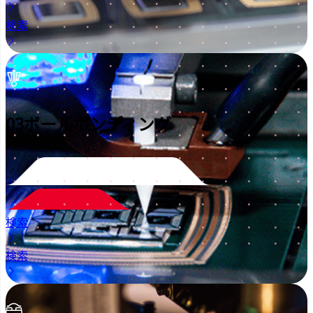
検索
03
ボールボンディング
検索
検索