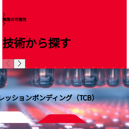
無限の可能性
技術から探す
レッションボンディング（TCB）