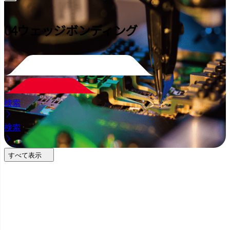
04
ウェッジボンディング
検索
検索
すべて表示