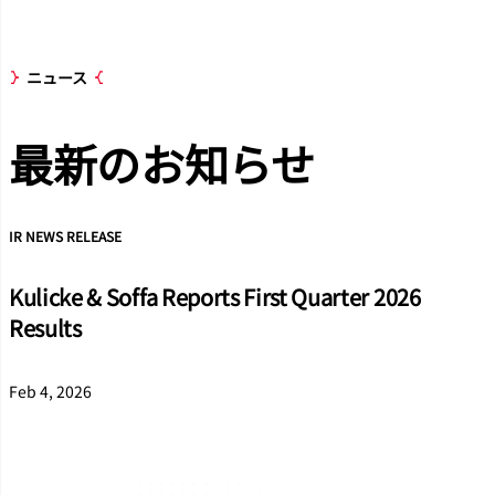
ニュース
最新のお知
らせ
IR NEWS RELEASE
Kulicke & Soffa Reports First Quarter 2026
Results
Feb 4, 2026