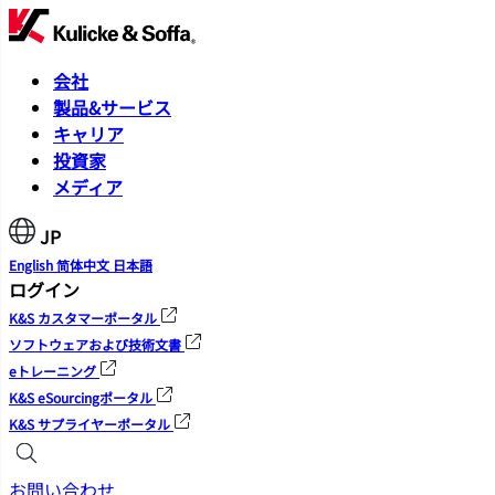
会社
製品&サービス
キャリア
投資家
メディア
JP
English
简体中文
日本語
ログイン
K&S カスタマーポータル
ソフトウェアおよび技術文書
eトレーニング
K&S eSourcingポータル
K&S サプライヤーポータル
お問い合わせ