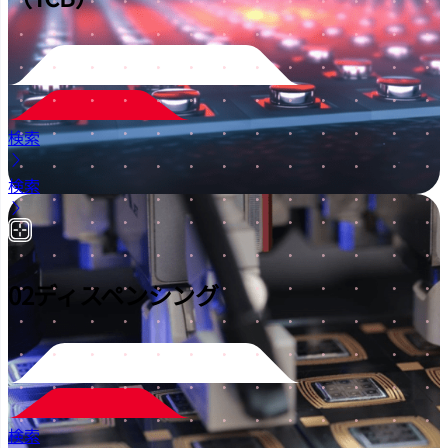
検索
検索
02
ディスペンシング
検索