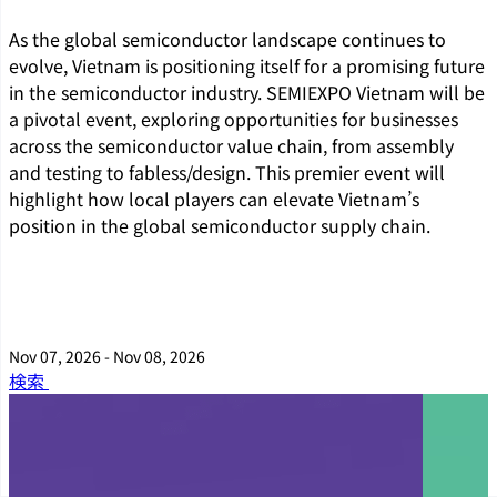
As the global semiconductor landscape continues to
evolve, Vietnam is positioning itself for a promising future
in the semiconductor industry. SEMIEXPO Vietnam will be
a pivotal event, exploring opportunities for businesses
across the semiconductor value chain, from assembly
and testing to fabless/design. This premier event will
highlight how local players can elevate Vietnam’s
position in the global semiconductor supply chain.
Nov 07, 2026 - Nov 08, 2026
検索