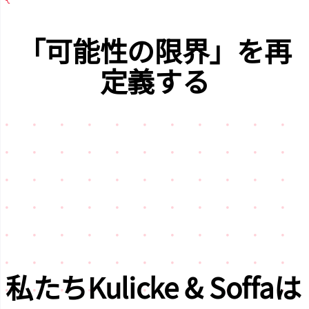
「可能性の限界」
を再
定義する
私たち
Kulicke & Soffa
は