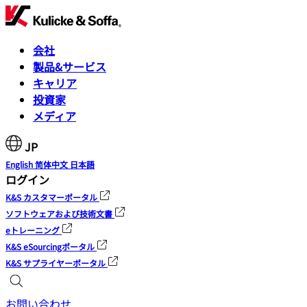
会社
製品&サービス
キャリア
投資家
メディア
JP
English
简体中文
日本語
ログイン
K&S カスタマーポータル
ソフトウェアおよび技術文書
eトレーニング
K&S eSourcingポータル
K&S サプライヤーポータル
お問い合わせ