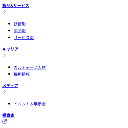
製品&サービス
技術別
製品別
サービス別
キャリア
カルチャーと人材
採用情報
メディア
イベント＆展示会
投資家