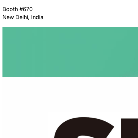
Booth #670
New Delhi, India