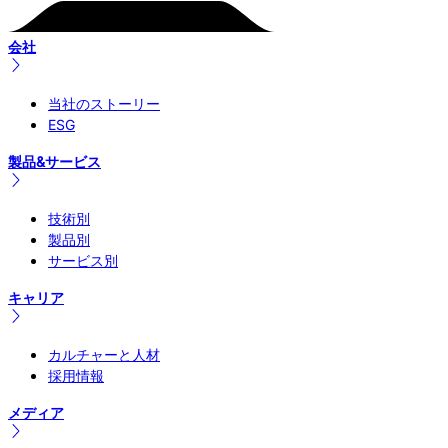
会社
当社のストーリー
ESG
製品&サービス
技術別
製品別
サービス別
キャリア
カルチャーと人材
採用情報
メディア