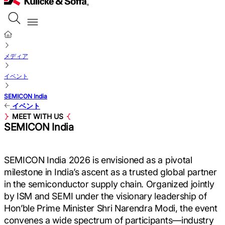
メディア
イベント
SEMICON India
イベント
MEET WITH US
SEMICON India
SEMICON India 2026 is envisioned as a pivotal
milestone in India’s ascent as a trusted global partner
in the semiconductor supply chain. Organized jointly
by ISM and SEMI under the visionary leadership of
Hon’ble Prime Minister Shri Narendra Modi, the event
convenes a wide spectrum of participants—industry