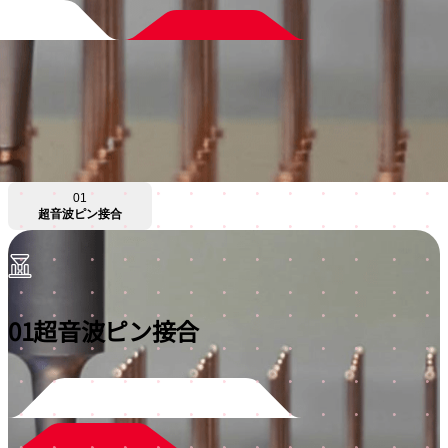
01
超音波ピン接合
01
超音波ピン接合