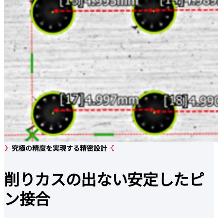
究極の精度を実現する精密設計
削りカスの出ない
安定したピ
ン接合