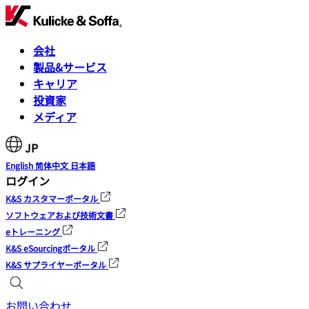
会社
製品&サービス
キャリア
投資家
メディア
JP
English
简体中文
日本語
ログイン
K&S カスタマーポータル
ソフトウェアおよび技術文書
eトレーニング
K&S eSourcingポータル
K&S サプライヤーポータル
お問い合わせ