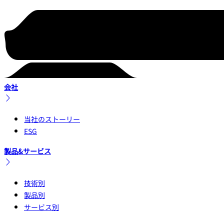
会社
当社のストーリー
ESG
製品&サービス
技術別
製品別
サービス別