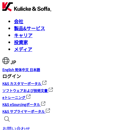
会社
製品&サービス
キャリア
投資家
メディア
JP
English
简体中文
日本語
ログイン
K&S カスタマーポータル
ソフトウェアおよび技術文書
eトレーニング
K&S eSourcingポータル
K&S サプライヤーポータル
お問い合わせ