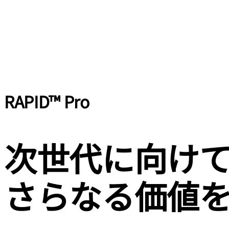
RAPID™ Pro
次世代に向け
さらなる価値