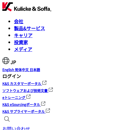
会社
製品&サービス
キャリア
投資家
メディア
JP
English
简体中文
日本語
ログイン
K&S カスタマーポータル
ソフトウェアおよび技術文書
eトレーニング
K&S eSourcingポータル
K&S サプライヤーポータル
お問い合わせ