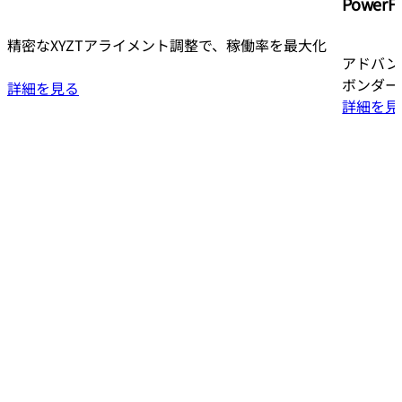
PowerF
精密なXYZTアライメント調整で、稼働率を最大化
アドバン
ボンダー
詳細を見る
詳細を見