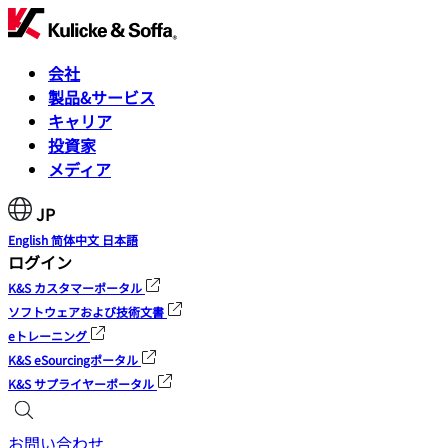
会社
製品&サービス
キャリア
投資家
メディア
JP
English
简体中文
日本語
ログイン
K&S カスタマーポータル
ソフトウェアおよび技術文書
eトレーニング
K&S eSourcingポータル
K&S サプライヤーポータル
お問い合わせ