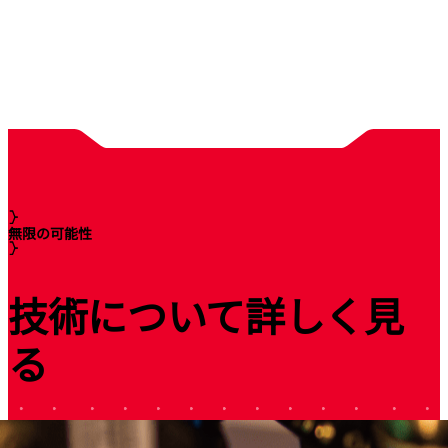
無限の可能性
技術について詳しく見
る