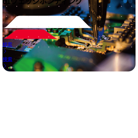
01
ウェッジボンディング
検索
検索