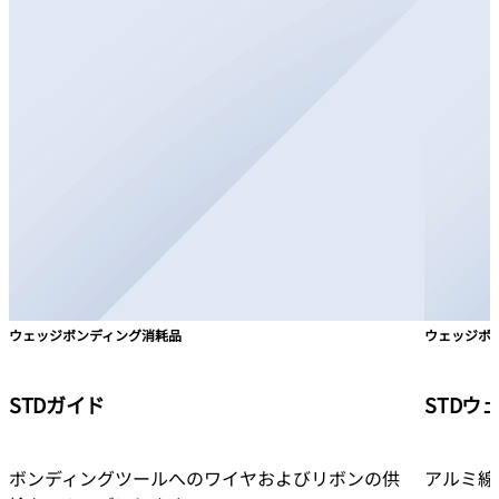
ウェッジボンディング消耗品
ウェッジボ
STDガイド
STDウ
ボンディングツールへのワイヤおよびリボンの供
アルミ線