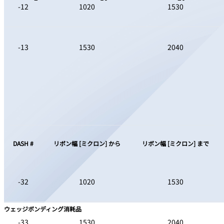
-12
1020
1530
-13
1530
2040
01-25028のコーティング付きバージョンであり、一部の用途におい
てより長い寿命が期待できる可能性があります
DASH #
リボン幅 [ミクロン] から
リボン幅 [ミクロン] まで
-32
1020
1530
ウェッジボンディング消耗品
-33
1530
2040