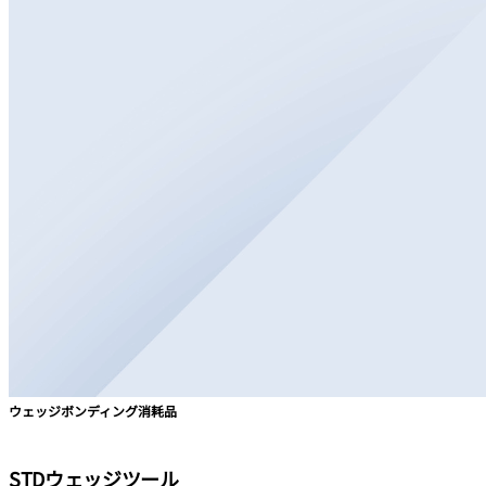
ウェッジボンディング消耗品
STDウェッジツール