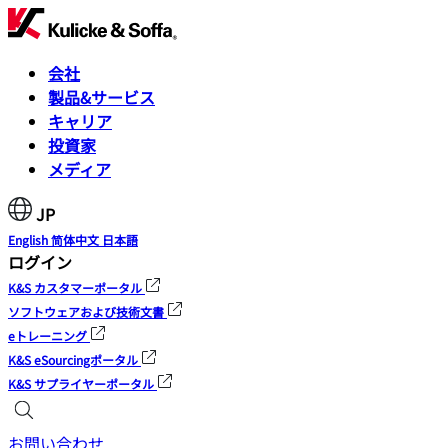
会社
製品&サービス
キャリア
投資家
メディア
JP
English
简体中文
日本語
ログイン
K&S カスタマーポータル
ソフトウェアおよび技術文書
eトレーニング
K&S eSourcingポータル
K&S サプライヤーポータル
お問い合わせ