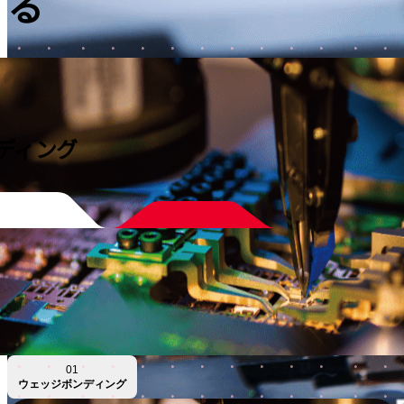
る
ディング
01
ウェッジボンディング