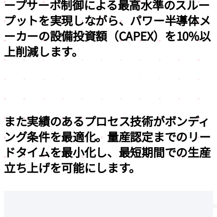
ープサーボ制御による
最高水準のスルー
プットを実現しながら、
パワー半導体メ
ーカーの
設備投資額（CAPEX）を10%以
上削減
します。
また実績のあるプロセス技術がボンディ
ング条件を最適化。量産認定までのリー
ドタイムを最小化し、
最短期間での生産
立ち上げ
を可能にします。