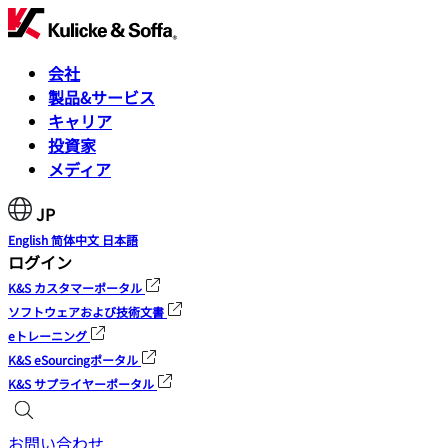
会社
製品&サービス
キャリア
投資家
メディア
JP
English
简体中文
日本語
ログイン
K&S カスタマーポータル
ソフトウェアおよび技術文書
eトレーニング
K&S eSourcingポータル
K&S サプライヤーポータル
お問い合わせ