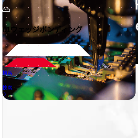
01
ウェッジボンディング
検索
検索