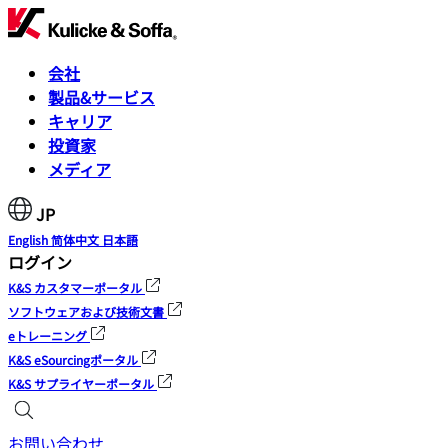
会社
製品&サービス
キャリア
投資家
メディア
JP
English
简体中文
日本語
ログイン
K&S カスタマーポータル
ソフトウェアおよび技術文書
eトレーニング
K&S eSourcingポータル
K&S サプライヤーポータル
お問い合わせ