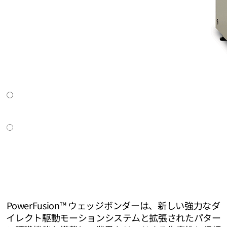
PowerFusion™ ウェッジボンダーは、新しい強力なダ
イレクト駆動モーションシステムと拡張されたパター