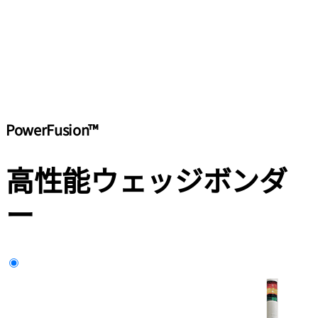
PowerFusion™
高性能ウェッジボンダ
ー