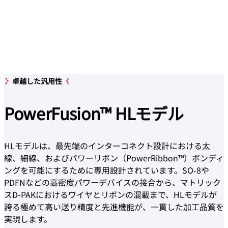
卓越した汎用性
PowerFusion™
HLモデル
HLモデルは、最先端のインターコネクト設計における太
線、細線、およびパワーリボン（PowerRibbon™）ボンディ
ングを可能にするために専用設計されています。SO-8や
PDFNなどの高密度パワーデバイスの接合から、マトリック
スD-PAKにおけるワイヤとリボンの混載まで、HLモデルが
誇る極めて高い送り精度と先進機能が、一貫した加工品質を
実現します。