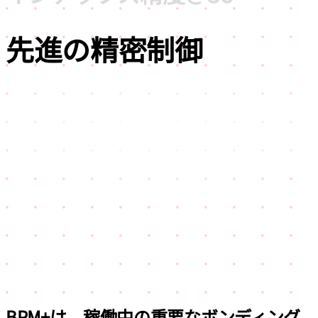
先進の
精密制御
BPM+は、稼働中の重要なボンディング