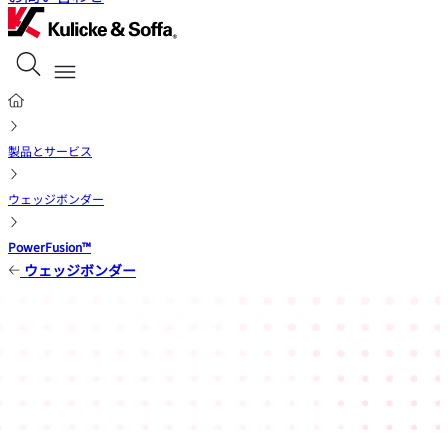
製品とサービス
ウェッジボンダー
PowerFusion™
ウェッジボンダー