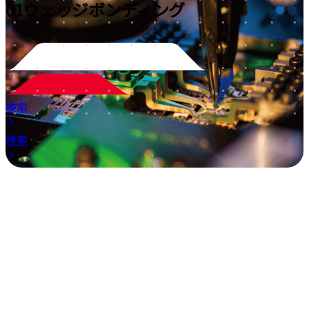
01
ウェッジボンディング
検索
検索