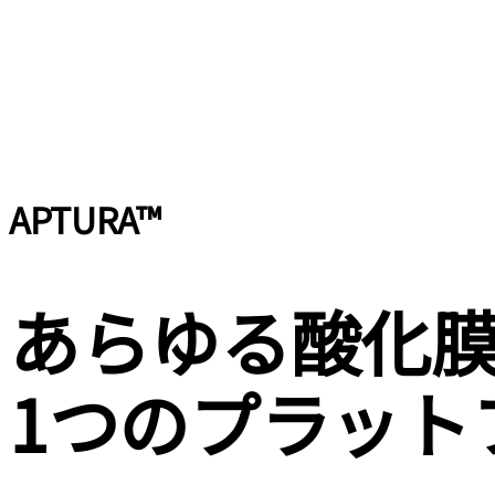
APTURA™
あらゆる酸化
1つのプラット