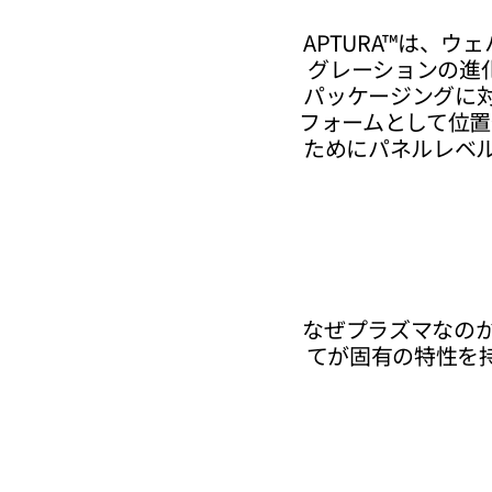
APTURA™は、
グレーションの進
パッケージングに対
フォームとして位置
ためにパネルレベル
なぜプラズマなのか
てが固有の特性を