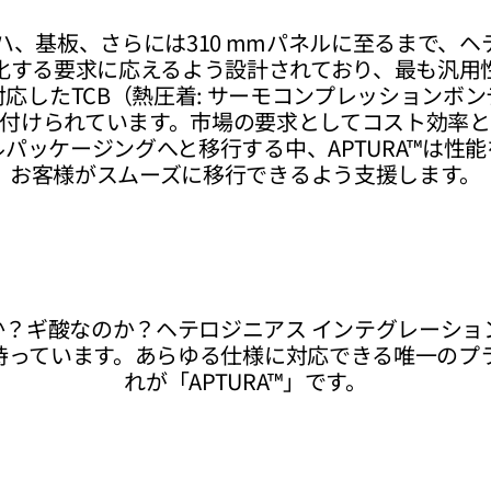
ウェハ、基板、さらには310 mmパネルに至るまで、ヘ
化する要求に応えるよう設計されており、最も汎用
応したTCB（熱圧着: サーモコンプレッションボ
付けられています。市場の要求としてコスト効率
パッケージングへと移行する中、APTURA™は性
お客様がスムーズに移行できるよう支援します。
？ギ酸なのか？ヘテロジニアス インテグレーショ
持っています。あらゆる仕様に対応できる唯一のプラ
れが「APTURA™」です。