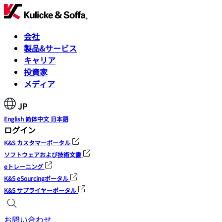
会社
製品&サービス
キャリア
投資家
メディア
JP
English
简体中文
日本語
ログイン
K&S カスタマーポータル
ソフトウェアおよび技術文書
eトレーニング
K&S eSourcingポータル
K&S サプライヤーポータル
お問い合わせ