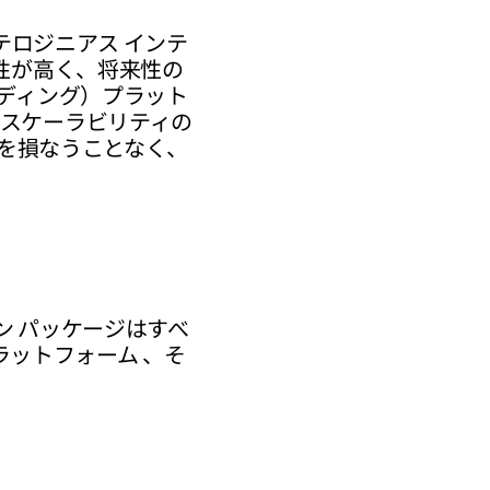
テロジニアス インテ
性が高く、将来性の
ンディング）プラット
とスケーラビリティの
能を損なうことなく、
ン パッケージはすべ
ットフォーム 、そ