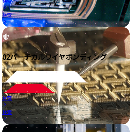
検索
検索
02
バーチカルワイヤボンディング
検索
検索