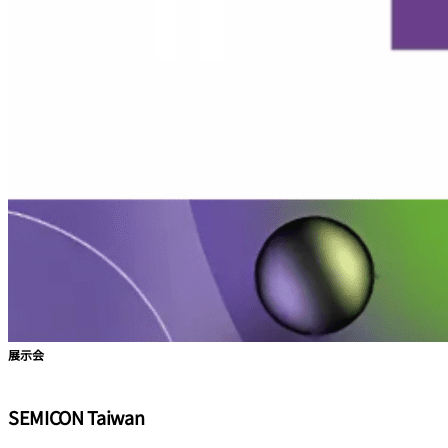
展示会
SEMICON Taiwan