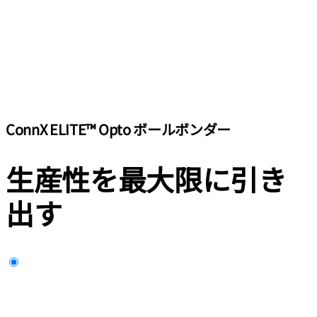
ConnX ELITE™ Opto ボールボンダー
生産性を最大限に引き
出す