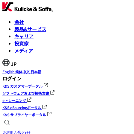
会社
製品&サービス
キャリア
投資家
メディア
JP
English
简体中文
日本語
ログイン
K&S カスタマーポータル
ソフトウェアおよび技術文書
eトレーニング
K&S eSourcingポータル
K&S サプライヤーポータル
お問い合わせ