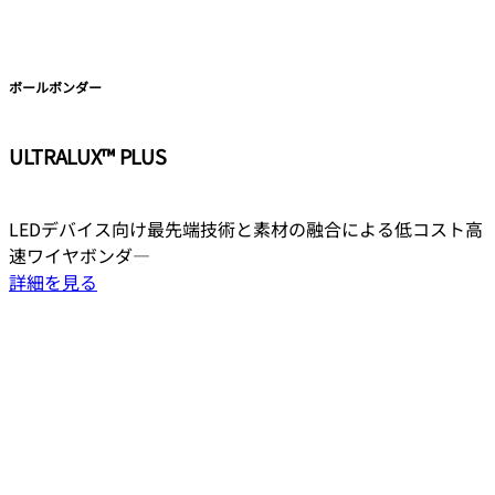
ボールボンダー
ULTRALUX™ PLUS
LEDデバイス向け最先端技術と素材の融合による低コスト高
速ワイヤボンダ―
詳細を見る