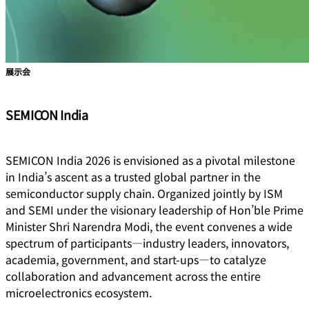
展示会
SEMICON India
SEMICON India 2026 is envisioned as a pivotal milestone
in India’s ascent as a trusted global partner in the
semiconductor supply chain. Organized jointly by ISM
and SEMI under the visionary leadership of Hon’ble Prime
Minister Shri Narendra Modi, the event convenes a wide
spectrum of participants—industry leaders, innovators,
academia, government, and start-ups—to catalyze
collaboration and advancement across the entire
microelectronics ecosystem.