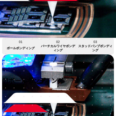
01
02
03
バーチカルワイヤボンデ
スタッドバンプボンディ
ボールボンディング
ィング
ング
01
ボールボンディング