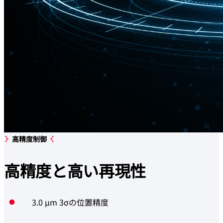
高精度制御
高精度と
高い再現性
3.0 µm 3σの位置精度