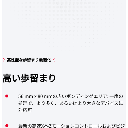
高性能な歩留まり最適化
高い
歩留まり
56 mm x 80 mmの広いボンディングエリア: 一度の
処理で、より多く、あるいはより大きなデバイスに
対応可
最新の高速X-Y-Zモーションコントロールおよびビジ