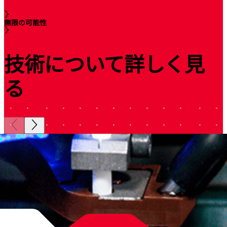
無限の可能性
技術について詳しく見
る
ィング