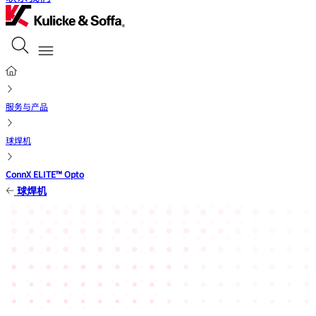
服务与产品
球焊机
ConnX ELITE™ Opto
球焊机