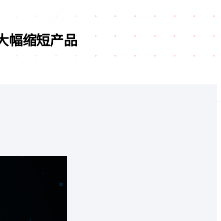
，大幅缩短产品