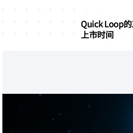
Quick L
上市时间