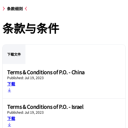
条款细则
条款与条件
下载文件
Terms & Conditions of P.O. - China
Published: Jul 19, 2023
下载
Terms & Conditions of P.O. - Israel
Published: Jul 19, 2023
下载