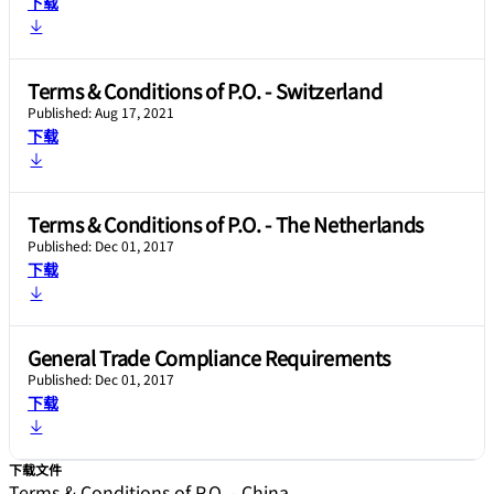
下载
Terms & Conditions of P.O. - Switzerland
Published: Aug 17, 2021
下载
Terms & Conditions of P.O. - The Netherlands
Published: Dec 01, 2017
下载
General Trade Compliance Requirements
Published: Dec 01, 2017
下载
下载文件
Terms & Conditions of P.O. - China