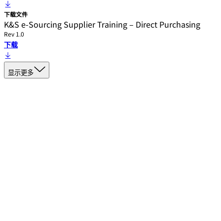
下载文件
K&S e-Sourcing Supplier Training – Direct Purchasing
Rev 1.0
下载
显示更多