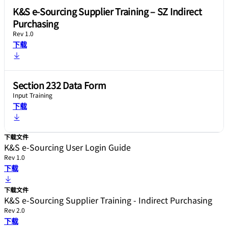
K&S e-Sourcing Supplier Training – SZ Indirect
Purchasing
Rev 1.0
下载
Section 232 Data Form
Input Training
下载
下载文件
K&S e-Sourcing User Login Guide
Rev 1.0
下载
下载文件
K&S e-Sourcing Supplier Training - Indirect Purchasing
Rev 2.0
下载