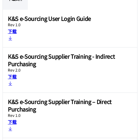
K&S e-Sourcing User Login Guide
Rev 1.0
下载
K&S e-Sourcing Supplier Training - Indirect
Purchasing
Rev 2.0
下载
K&S e-Sourcing Supplier Training – Direct
Purchasing
Rev 1.0
下载