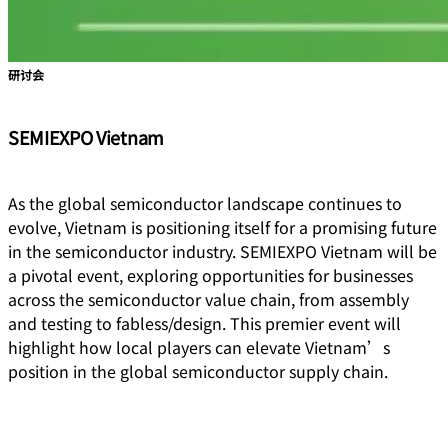
研讨会
SEMIEXPO Vietnam
As the global semiconductor landscape continues to
evolve, Vietnam is positioning itself for a promising future
in the semiconductor industry. SEMIEXPO Vietnam will be
a pivotal event, exploring opportunities for businesses
across the semiconductor value chain, from assembly
and testing to fabless/design. This premier event will
highlight how local players can elevate Vietnam’s
position in the global semiconductor supply chain.