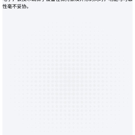
性毫不妥协。