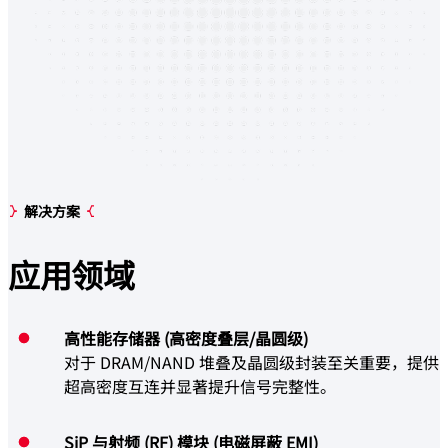
解决方案
应用
领域
高性能存储器 (高密度叠层/晶圆级)
对于 DRAM/NAND 堆叠及晶圆级封装至关重要，提供
超高密度互连并显著提升信号完整性。
SiP 与射频 (RF) 模块 (电磁屏蔽 EMI)