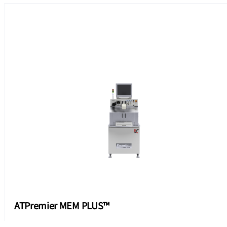
ATPremier MEM PLUS™