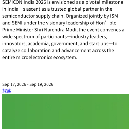
SEMICON India 2026 is envisioned as a pivotal milestone
in India’s ascent as a trusted global partner in the
semiconductor supply chain. Organized jointly by ISM
and SEMI under the visionary leadership of Hon’ble
Prime Minister Shri Narendra Modi, the event convenes a
wide spectrum of participants—industry leaders,
innovators, academia, government, and start-ups—to
catalyze collaboration and advancement across the
entire microelectronics ecosystem.
Sep 17, 2026 - Sep 19, 2026
探索