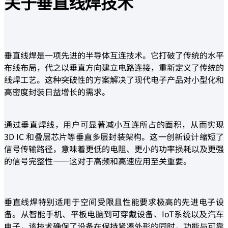
关于
垂
直线焊
技术
垂直线焊是一项先进的半导体互连技术。它打破了传统的水平
布线布局，代之以垂直方向建立电路连接，重新定义了传统的
线焊工艺。这种突破性的方案解决了现代电子产品对小型化和
高密度封装日益增长的需求。
通过垂直焊线，用户可显著减小互连所占的面积，从而实现
3D IC 和叠层芯片等垂直多层封装架构。这一创新设计缩短了
信号传输路径，意味着更低的电阻、更小的功率损耗以及更强
的信号完整性——这对于高频和高速应用至关重要。
垂直线焊特别适用于空间受限且性能要求极高的先进电子设
备。从智能手机、平板电脑到可穿戴设备、IoT系统以及汽车
电子，该技术确保了设备在保持紧凑外形的同时，功能与可靠