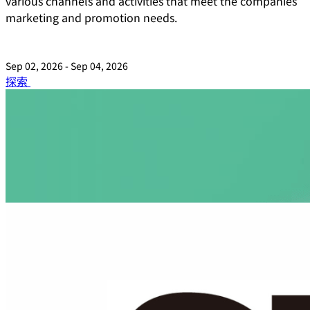
various channels and activities that meet the companies'
marketing and promotion needs.
Sep 02, 2026 - Sep 04, 2026
探索