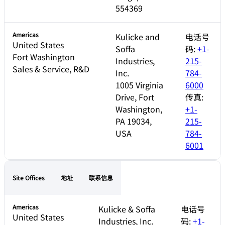
554369
Americas
Kulicke and
电话号
United States
Soffa
码:
+1-
Fort Washington
Industries,
215-
Sales & Service, R&D
Inc.
784-
1005 Virginia
6000
Drive, Fort
传真:
Washington,
+1-
PA 19034,
215-
USA
784-
6001
Site Offices
地址
联系信息
Americas
Kulicke & Soffa
电话号
United States
Industries, Inc.
码:
+1-