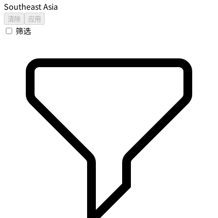
Southeast Asia
清除
应用
筛选