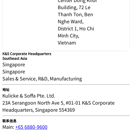
Building, 72 Le
Thanh Ton, Ben
Nghe Ward,
District 1, Ho Chi
Minh City,
Vietnam
K&S Corporate Headquarters
Southeast Asia
Singapore
Singapore
Sales & Service, R&D, Manufacturing
地址
Kulicke & Soffa Pte. Ltd.
23A Serangoon North Ave 5, #01-01 K&S Corporate
Headquarters, Singapore 554369
联系信息
Main:
+65 6880-9600