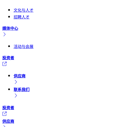
文化与人才
招聘人才
媒体中心
活动与会展
投资者
供应商
联系我们
投资者
供应商