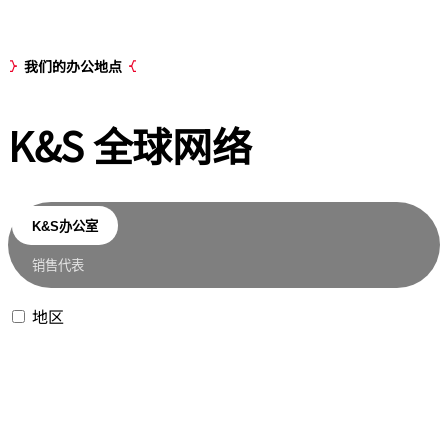
我们的办公地点
K&S 全球
网络
K&S办公室
销售代表
地区