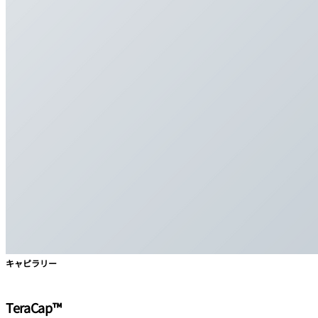
キャピラリー
TeraCap™