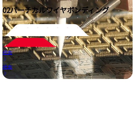
02
バーチカルワイヤボンディング
検索
検索