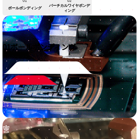
01
02
バーチカルワイヤボンデ
ボールボンディング
ィング
01
ボールボンディング
検索
検索