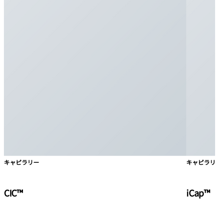
キャピラリー
キャピラリ
CIC™
iCap™