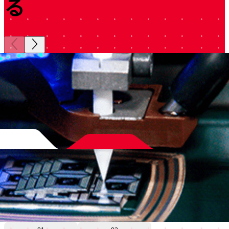
る
ィング