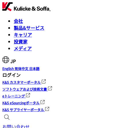
会社
製品&サービス
キャリア
投資家
メディア
JP
English
简体中文
日本語
ログイン
K&S カスタマーポータル
ソフトウェアおよび技術文書
eトレーニング
K&S eSourcingポータル
K&S サプライヤーポータル
お問い合わせ