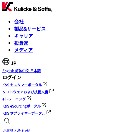
会社
製品&サービス
キャリア
投資家
メディア
JP
English
简体中文
日本語
ログイン
K&S カスタマーポータル
ソフトウェアおよび技術文書
eトレーニング
K&S eSourcingポータル
K&S サプライヤーポータル
お問い合わせ