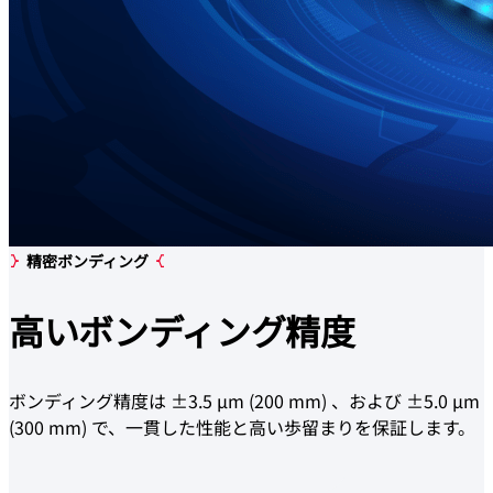
精密ボンディング
高いボンディング
精度
ボンディング精度は ±3.5 µm (200 mm) 、および ±5.0 µm
(300 mm) で、一貫した性能と高い歩留まりを保証します。