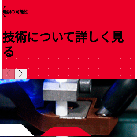
無限の可能性
技術について詳しく見
る
ィング