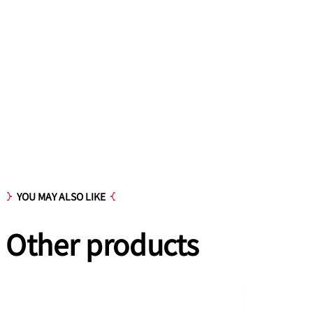
YOU MAY ALSO LIKE
Other
products