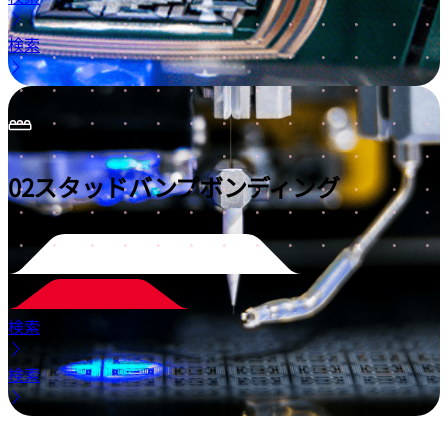
検索
02
スタッドバンプボンディング
検索
検索