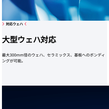
対応ウェハ
大型
ウェハ対応
最大300mm径のウェハ、セラミックス、基板へのボンディ
ングが可能。