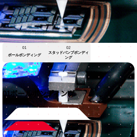
01
02
スタッドバンプボンディ
ボールボンディング
ング
01
ボールボンディング
検索