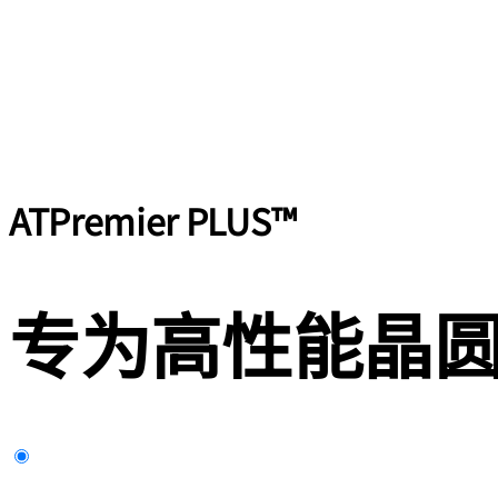
ATPremier PLUS™
专为高性能晶