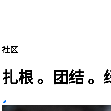
社区
扎根 。团结 。