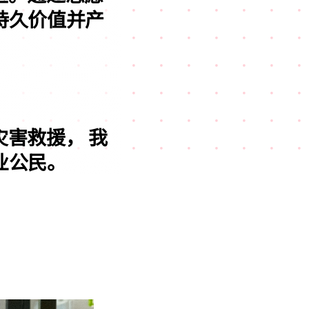
持久价值并产
助灾害救援，
我
业公民。