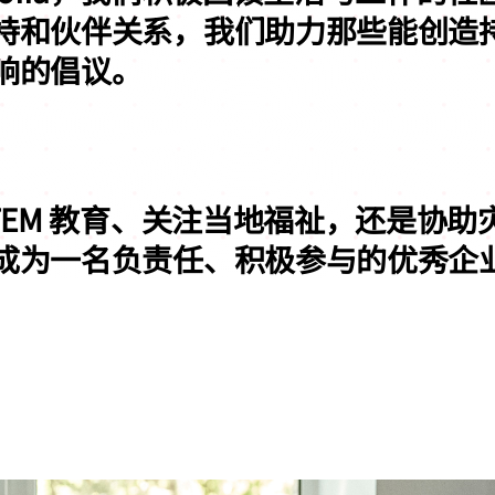
持和伙伴关系，我们助力那些能创造
响的倡议。
TEM 教育、关注当地福祉，还是协
成为一名负责任、积极参与的优秀企