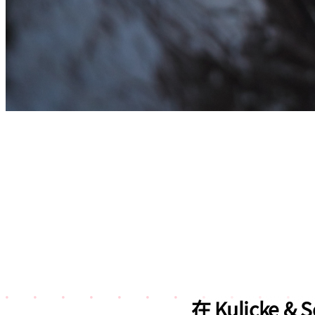
在 Kulick