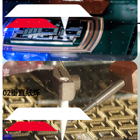
探索
探索
02
垂直线焊
探索