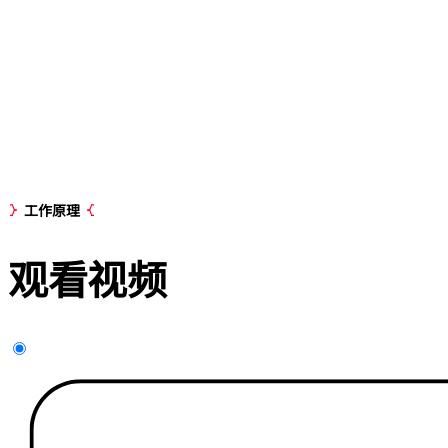
工作原理
观看
视频