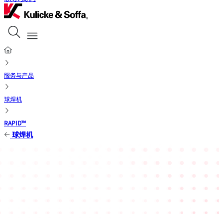
服务与产品
球焊机
RAPID™
球焊机