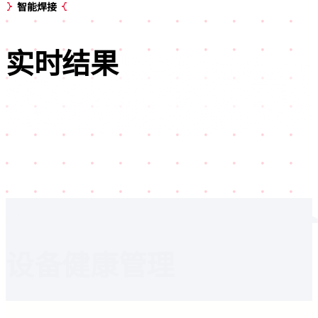
智能焊接
实时
结果
追溯
缺陷
实时
监控