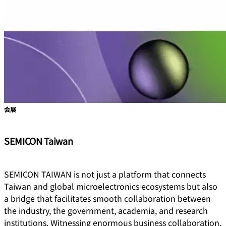
会展
SEMICON Taiwan
SEMICON TAIWAN is not just a platform that connects
Taiwan and global microelectronics ecosystems but also
a bridge that facilitates smooth collaboration between
the industry, the government, academia, and research
institutions. Witnessing enormous business collaboration,