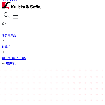
服务与产品
球焊机
ULTRALUX™ PLUS
球焊机