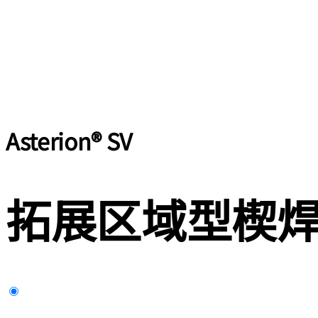
Asterion® SV
拓展区域型楔