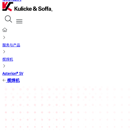
服务与产品
楔焊机
Asterion® SV
楔焊机