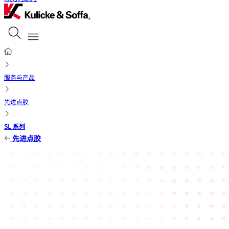
服务与产品
先进点胶
SL 系列
先进点胶