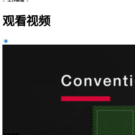
观看
视频
无限潜能