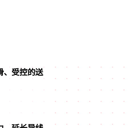
滑、受控的送
力、延长导线