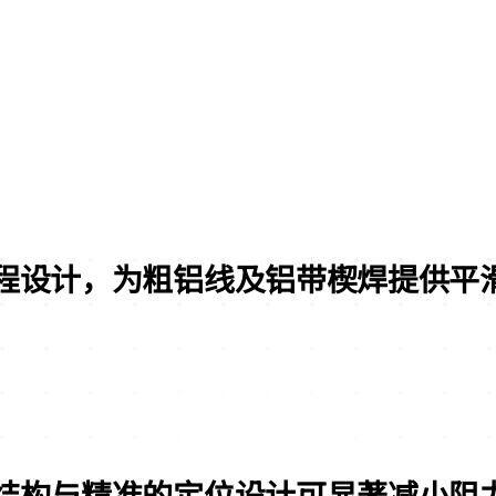
程设计，为粗铝线及铝带楔焊
提供平
结构与精准的定位设计可
显著减小阻