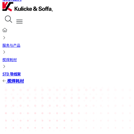
服务与产品
楔焊耗材
STD 导线架
楔焊耗材