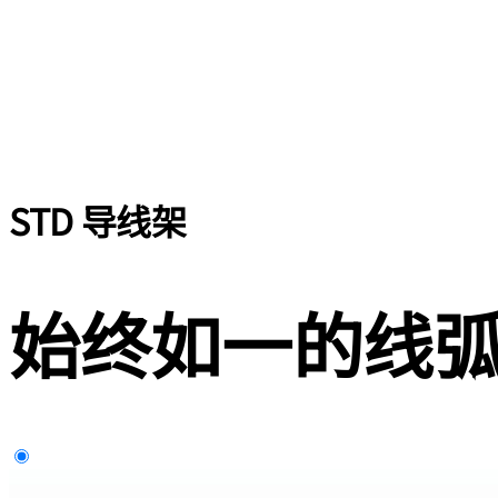
STD 导线架
始终如一的线