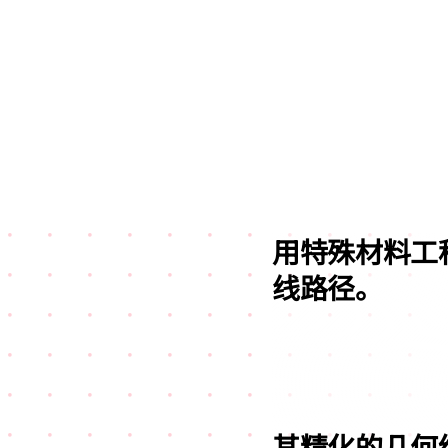
用特殊材料工
线路径。
其精化的几何