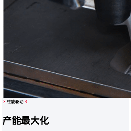
性能驱动
产能
最大化