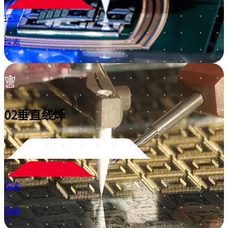
探索
探索
02
垂直线焊
探索
探索