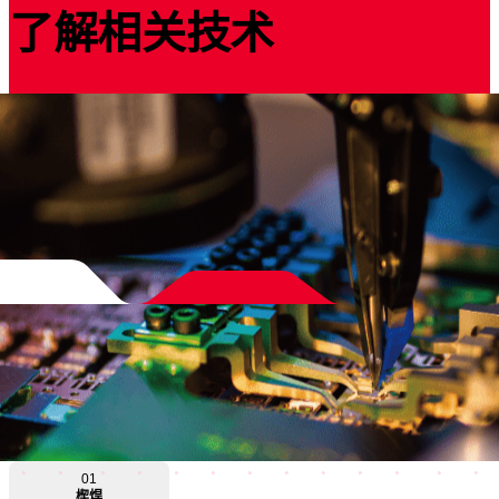
了解相关技术
01
楔焊