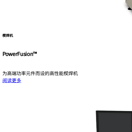
楔焊机
PowerFusion™
为高端功率元件而设的高性能楔焊机
阅读更多