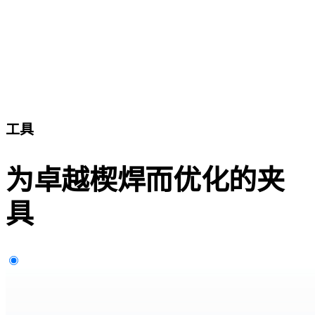
工具
为卓越楔焊而优化的夹
具