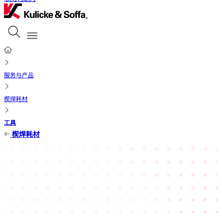
服务与产品
楔焊耗材
工具
楔焊耗材